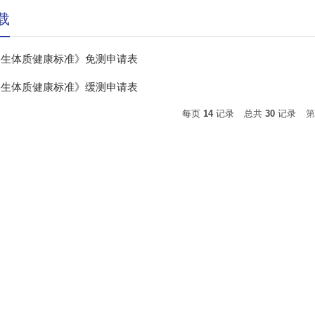
载
学生体质健康标准》免测申请表
学生体质健康标准》缓测申请表
每页
14
记录
总共
30
记录
第