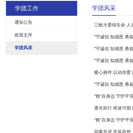
学团风采
学团工作
通知公告
三献大爱续生命 人
政策文件
“守诚信 知感恩 
学团风采
“守诚信 知感恩 
“守诚信 知感恩 勇
暖心相伴 以动传爱
“守诚信 知感恩 
“救”在身边 守护
逐光前行 研途可期
“救”在身边 守护
同窗共进 学风蔚