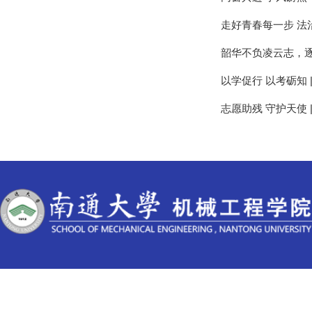
走好青春每一步 法
韶华不负凌云志，
以学促行 以考砺知
志愿助残 守护天使