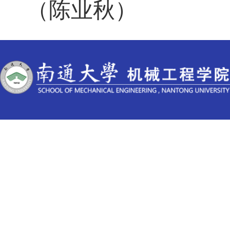
（陈业秋）