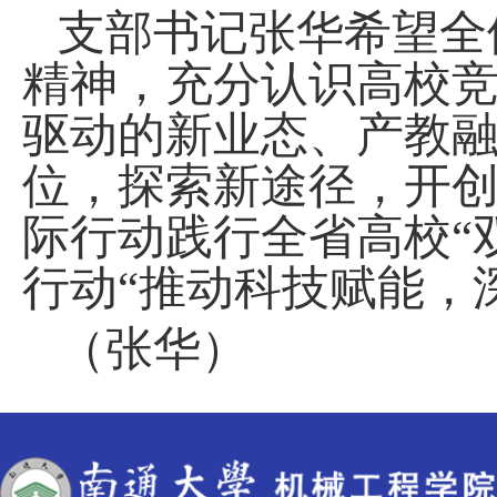
支部书记张华希望
全
精神，充分认识高校
驱动的新业态、产教
位，探索新途径，开
际行动
践行全省高校
“
行动“推动科技赋能，
（
张华
）