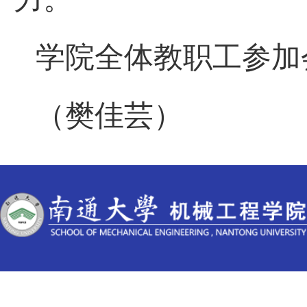
学院全体教职工参加
（
樊
佳
芸
）