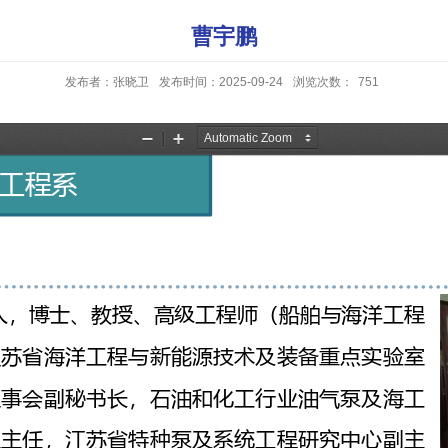
曹宇鹏
发布者：张晓卫
发布时间：2025-09-24
浏览次数：
751