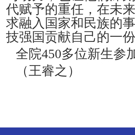
代赋予的重任
，在未
求融入国家和民族的
技强国贡献自己的一
全院
450多位新生参
（王睿之）