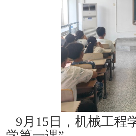
9月1
5
日，机械工程
学第一课
”。