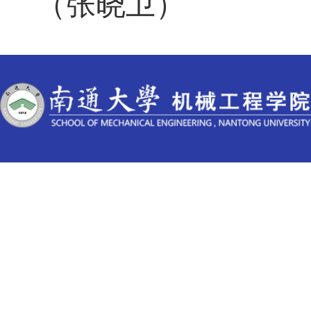
（张晓卫）