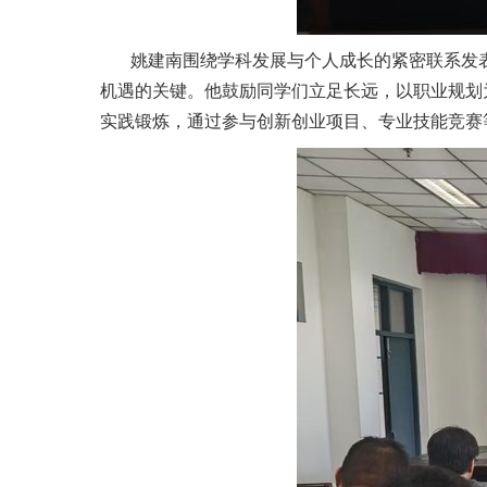
姚建南围绕学科发展与个人成长的紧密联系发
机遇的关键。他鼓励同学们立足长远，以职业规划
实践锻炼，通过参与创新创业项目、专业技能竞赛