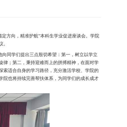
“锚定方向，精准护航”本科生学业促进座谈会。学院
。​
他向同学们提出三点殷切希望：第一，树立以学立
旋律；第二，秉持迎难而上的拼搏精神，在面对学
探索适合自身的学习路径，充分激活学校、学院的
学院也将持续完善帮扶体系，为同学们的成长成才