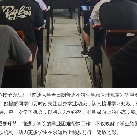
位授予办法》《南通大学全日制普通本科生学籍管理规定》等重
。她提醒同学们要时刻关注自身学业动态，认真梳理学习短板，
课、每一次学习机会，以持之以恒的努力和积极向上的心态，稳
重要环节，推进了学院的学业困难帮扶工作，不仅唤醒了学业预
扶机制，助力更多学生在求知路上稳步前行、绽放光彩。