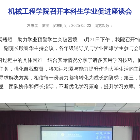
机械工程学院召开本科生学业促进座谈会
发布者：陈謇
发布时间：2025-05-23
浏览次数：
展瓶颈，助力学业预警学生突破困境，
5月21日下午，我院召开
、副院长殷春华主持会议，各年级辅导员与学业困难学生参与会议
习过程中的具体困难，结合实际情况分享了诸多实用学习技巧。
任务，强化自我监督，将知识积累与能力提升作为大学生活的主
寻求解决方案，相信每一份努力都将转化为成长的阶梯；第三，
思、团队协作和师长指导，不断优化学习策略，提升学习效率。