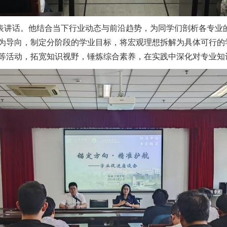
表讲话。他结合当下行业动态与前沿趋势，为同学们剖析各专业
为导向，制定分阶段的学业目标，将宏观理想拆解为具体可行的
等活动，拓宽知识视野，锤炼综合素养，在实践中深化对专业知