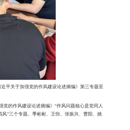
习近平关于加强党的作风建设论述摘编》第
三
专题至
强党的作风建设论述摘编》
“作风问题核心是党同人
四风”三个专题。
季彬彬、王恒、张振兴、曹阳、姚