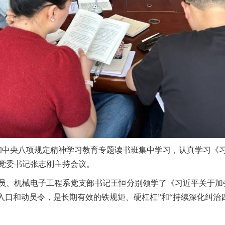
彻中央八项规定精神学习教育专题读书班集中学习，认真学习《
党委书记张志刚
主持会议。
员、机械电子工程系党支部书记王恒
分别领学了《习近平关于加
入口和动员令，是长期有效的铁规矩、硬杠杠”
和
“持续深化纠治