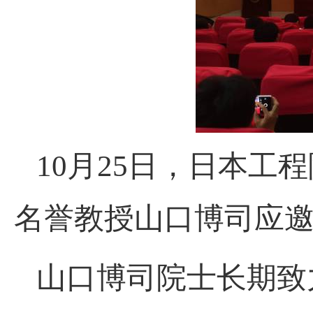
10月25日，日本工
名誉教授山口博司
应
山口博司
院士
长期致