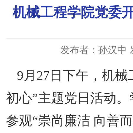
机械工程学院党委开
发布者：孙汉中
9
月
27
日下午，机械
初心”主题党日活动。
参观
“崇尚廉洁 向善