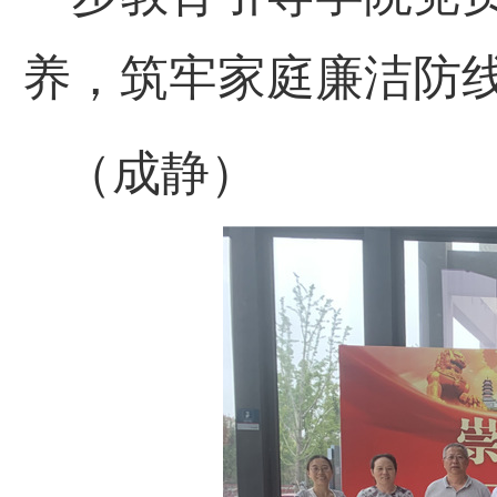
养，筑牢家庭廉洁防
（成静）