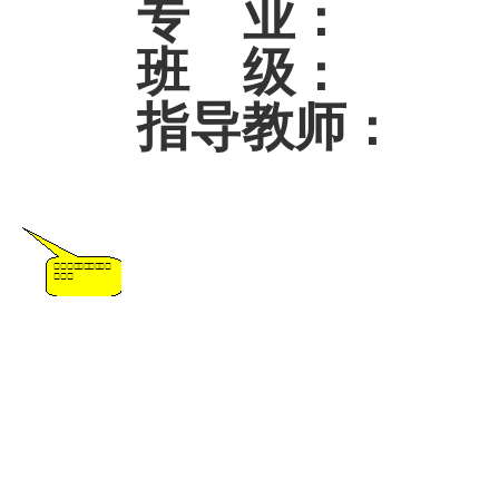
专 业
：
班 级
：
指导教师
：