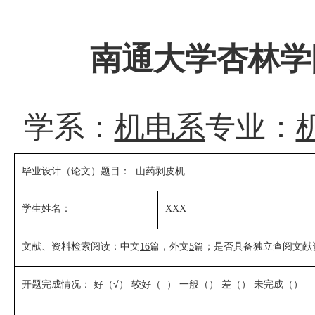
南通大学杏林学
学系：
机电系
专业：
毕业设计（论文）题目： 山药剥皮机
学生姓名：
XXX
文献、资料检索阅读：中文
篇，外文
篇；是否具备独立查阅文献
16
5
开题完成情况： 好（√） 较好（ ） 一般（） 差（） 未完成（）