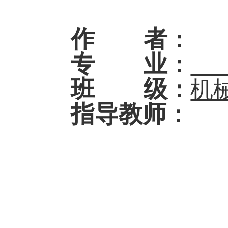
作 者
：
专 业
：
机
班 级
：
机
指导教师
：