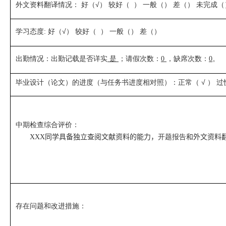
外文资料翻译情况： 好（√） 较好（ ） 一般（） 差（） 未完成（
学习态度
好（√） 较好（ ） 一般（） 差（）
:
出勤情况：出勤记载是否详实
是
；请假次数：
，缺席次数：
。
0
0
毕业设计（论文）的进度（与任务书进度相对照）：正常（ √ ） 过
中期检查综合评价：
同学具备独立查阅文献资料的能力，
开题报告
和外文资料
XXX
存在问题和改进措施：