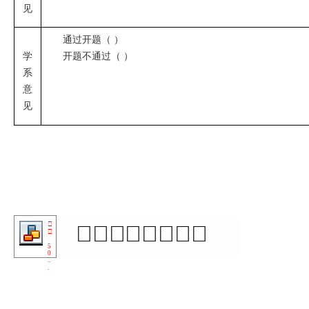
见
通过开题（ ）
学
开题不通过（ ）
系
意
见