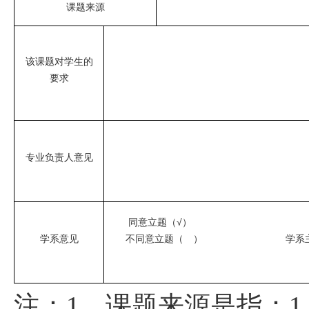
课题来源
该课题对学生的
要求
专业负责人意见
同意立题（√）
学系意见
不同意立题（ ） 学系主
注：
、课题来源是指：
1
1.