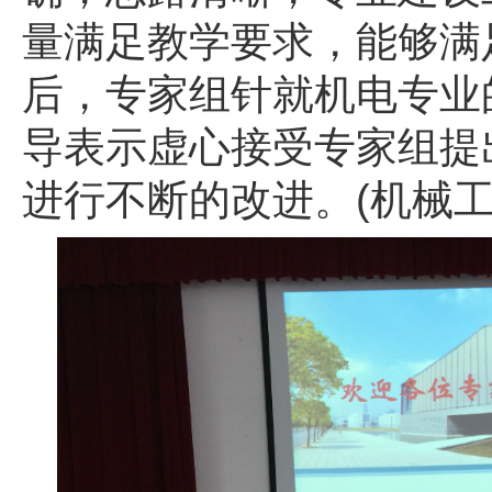
量满足教学要求，能够满
后，专家组针就机电专业
导表示虚心接受专家组提
进行不断的改进。(机械